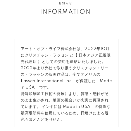
お知らせ
INFORMATION
アート・オブ・ライフ株式会社は、2022年10月
にクリスチャン・ラッセン と【 日本アジア正規販
売代理店 】としての契約を締結いたしました。
2022年より弊社で取り扱うクリスチャン・リー
ス・ラッセンの版画作品は、全てアメリカの
Lassen International.Inc が保証した Made
in USA です。
特殊印刷加工技術の発展により、質感・感触がそ
のまま生かされ、版画の風合いが忠実に再現され
ています。 インキには Made in USA の特殊な
最高級塗料を使用しているため、日焼けによる退
色もほとんどありせん。