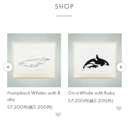
SHOP
1
2
Humpback Whales with B
Orca Whale with Baby
aby
57,200円(税5,200円)
57,200円(税5,200円)