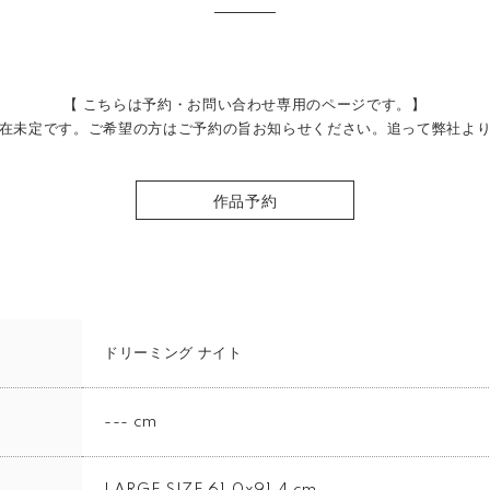
【 こちらは予約・お問い合わせ専用のページです。】
在未定です。ご希望の方はご予約の旨お知らせください。追って弊社よ
作品予約
ドリーミング ナイト
--- cm