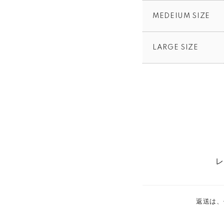
MEDEIUM SIZE
LARGE SIZE
レ
返送は、