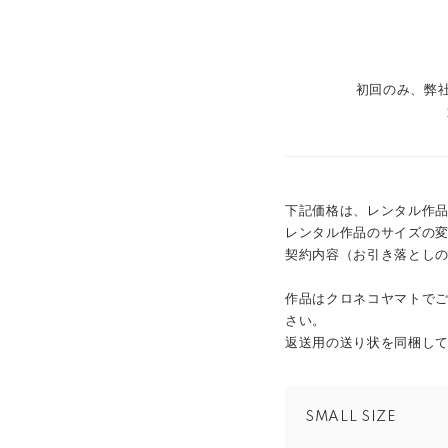
初回のみ、弊社
下記価格は、レンタル作
レンタル作品のサイズの
契約内容（お引き落とし
作品はクロネコヤマトで
さい。
返送用の送り状を同梱し
SMALL SIZE