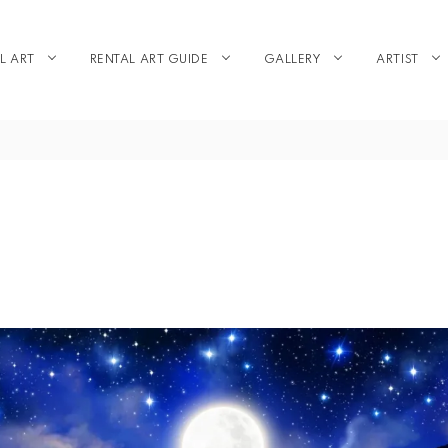
L ART
RENTAL ART GUIDE
GALLERY
ARTIST