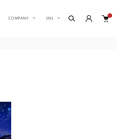
0
COMPANY
SNS