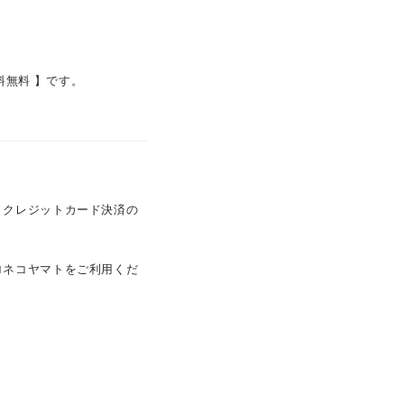
料無料 】です。
。
。クレジットカード決済の
ロネコヤマトをご利用くだ