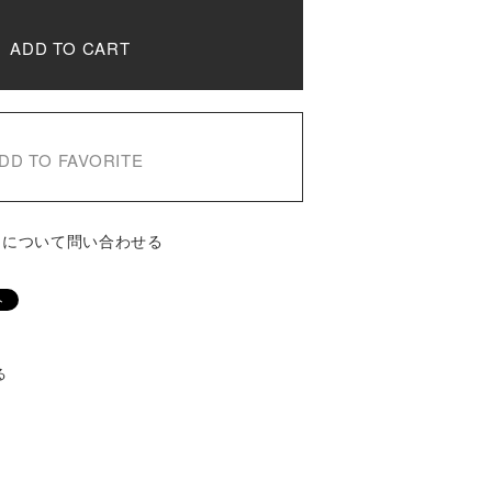
ADD TO CART
DD TO FAVORITE
品について問い合わせる
る