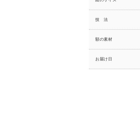
絵のサイズ
技 法
額の素材
お届け日