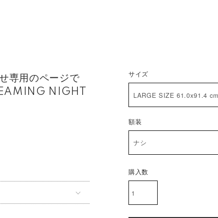
サイズ
わせ専用のページで
AMING NIGHT
額装
購入数