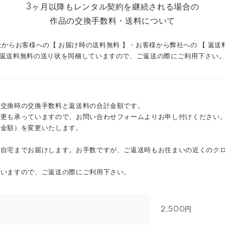
3ヶ月以降もレンタル契約を継続される場合の
作品の交換手数料・送料について
からお客様への【 お届け時の送料無料 】・お客様から弊社への 【 返送
返送料無料の送り状を同梱していますので、ご返送の際にご利用下さい
品交換時の交換手数料と返送料の合計金額です。
変更も承っていますので、お問い合わせフォームよりお申し付けください
の金額）を変更いたします。
ご自宅までお届けします。お手数ですが、ご返送時もお住まいの近くのク
ていますので、ご返送の際にご利用下さい。
2,500円