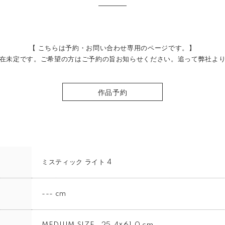
【 こちらは予約・お問い合わせ専用のページです。】
在未定です。ご希望の方はご予約の旨お知らせください。追って弊社よ
作品予約
ミスティック ライト 4
--- cm