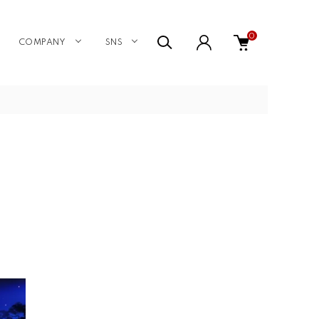
0
COMPANY
SNS