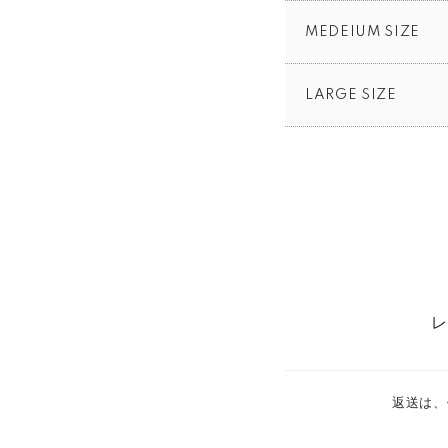
MEDEIUM SIZE
LARGE SIZE
レ
返送は、