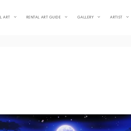
L ART
RENTAL ART GUIDE
GALLERY
ARTIST