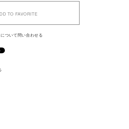
DD TO FAVORITE
品について問い合わせる
る