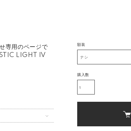
額装
わせ専用のページで
IC LIGHT IV
購入数