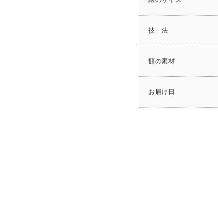
絵のサイズ
技 法
額の素材
お届け日