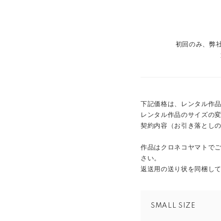
初回のみ、弊社
下記価格は、レンタル作
レンタル作品のサイズの
契約内容（お引き落とし
作品はクロネコヤマトで
さい。
返送用の送り状を同梱し
SMALL SIZE