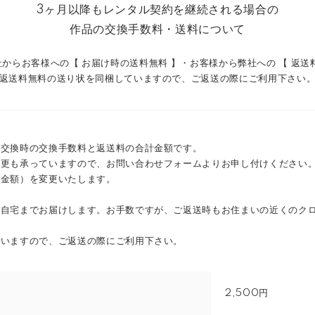
3ヶ月以降もレンタル契約を継続される場合の
作品の交換手数料・送料について
からお客様への【 お届け時の送料無料 】・お客様から弊社への 【 返送
返送料無料の送り状を同梱していますので、ご返送の際にご利用下さい
品交換時の交換手数料と返送料の合計金額です。
変更も承っていますので、お問い合わせフォームよりお申し付けください
の金額）を変更いたします。
ご自宅までお届けします。お手数ですが、ご返送時もお住まいの近くのク
ていますので、ご返送の際にご利用下さい。
2,500円