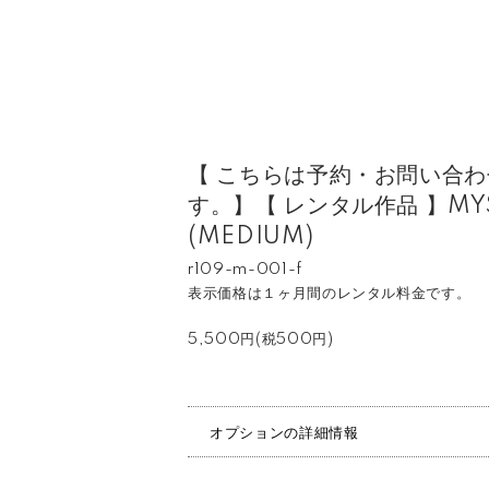
【 こちらは予約・お問い合
す。】【 レンタル作品 】MYST
(MEDIUM)
r109-m-001-f
表示価格は１ヶ月間のレンタル料金です。
5,500円(税500円)
オプションの詳細情報