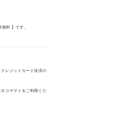
料無料 】です。
。
。クレジットカード決済の
ロネコヤマトをご利用くだ