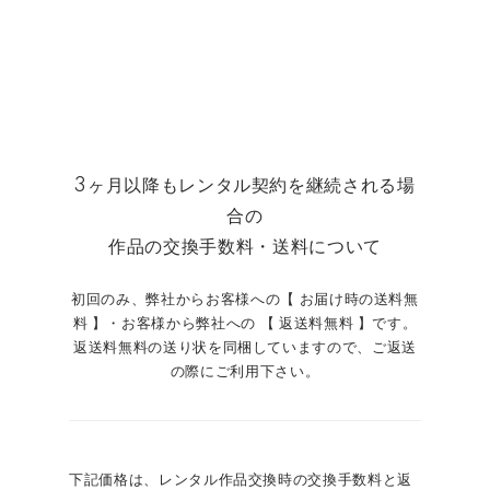
3ヶ月以降もレンタル契約を継続される場
合の
作品の交換手数料・送料について
初回のみ、弊社からお客様への【 お届け時の送料無
料 】・お客様から弊社への 【 返送料無料 】です。
返送料無料の送り状を同梱していますので、ご返送
の際にご利用下さい。
下記価格は、レンタル作品交換時の交換手数料と返