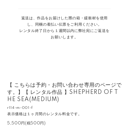
返送は、作品をお届けした際の箱・緩衝材を使用
し、同梱の着払い伝票をご利用ください。
レンタル終了日から１週間以内に弊社宛にご返送を
お願いします。
【 こちらは予約・お問い合わせ専用のページで
す。】【 レンタル作品 】SHEPHERD OF T
HE SEA(MEDIUM)
r114-m-001-f
表示価格は１ヶ月間のレンタル料金です。
5,500円(税500円)