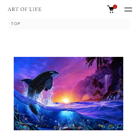
0
TOP