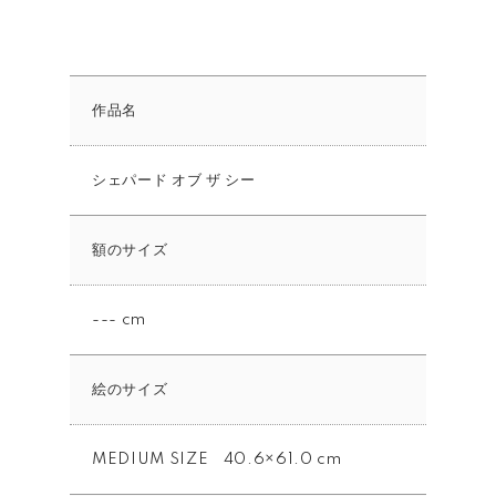
作品名
シェパード オブ ザ シー
額のサイズ
--- cm
絵のサイズ
MEDIUM SIZE 40.6×61.0 cm