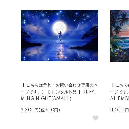
【 こちらは予約・お問い合わせ専用のペ
【 こち
ージです。】【 レンタル作品 】DREA
ージです。
MING NIGHT(SMALL)
AL EMB
3,300円(税300円)
11,000