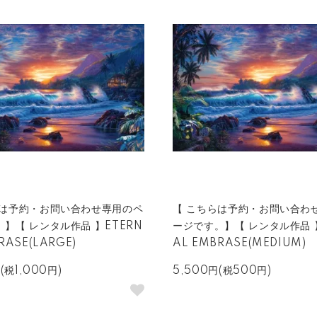
らは予約・お問い合わせ専用のペ
【 こちらは予約・お問い合わ
】【 レンタル作品 】ETERN
ージです。】【 レンタル作品 】
RASE(LARGE)
AL EMBRASE(MEDIUM)
円(税1,000円)
5,500円(税500円)