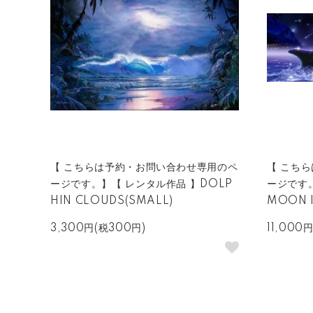
【 こちらは予約・お問い合わせ専用のペ
【 こち
ージです。】【 レンタル作品 】DOLP
ージです。
HIN CLOUDS(SMALL)
MOON I
3,300円(税300円)
11,000