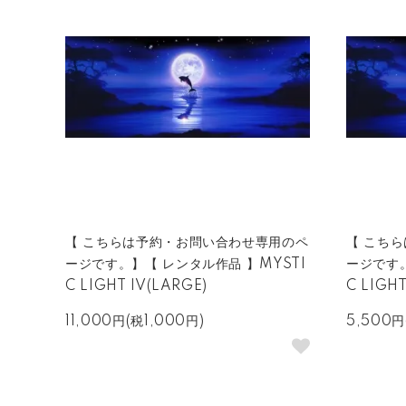
【 こちらは予約・お問い合わせ専用のペ
【 こち
ージです。】【 レンタル作品 】MYSTI
ージです。
C LIGHT IV(LARGE)
C LIGH
11,000円(税1,000円)
5,500円