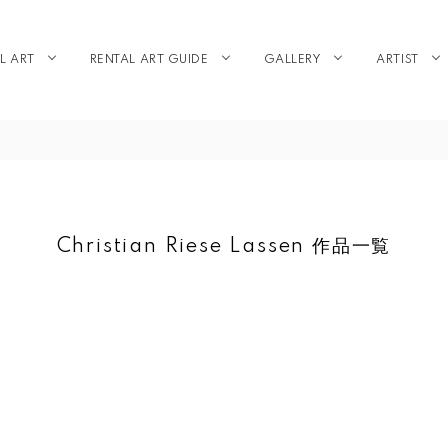
L ART
RENTAL ART GUIDE
GALLERY
ARTIST
Christian Riese Lassen 作品一覧