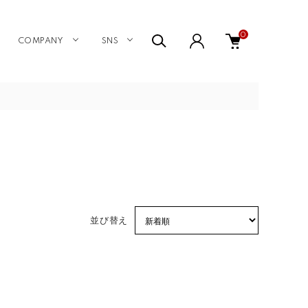
0
COMPANY
SNS
並び替え