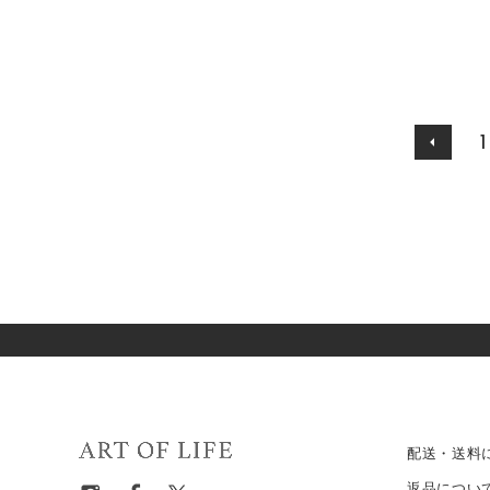
1
配送・送料
返品につい