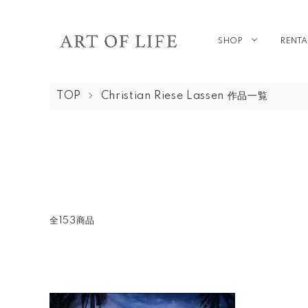
SHOP
RENTA
TOP
Christian Riese Lassen 作品一覧
全153商品