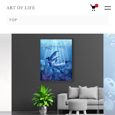
0
TOP