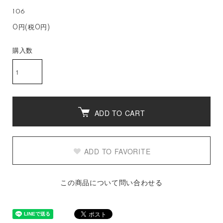
106
0円(税0円)
購入数
ADD TO CART
ADD TO FAVORITE
この商品について問い合わせる