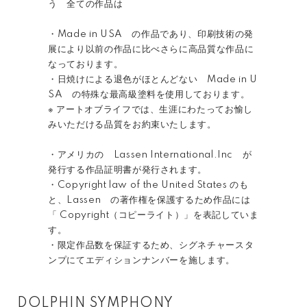
う 全ての作品は
・Made in USA の作品であり、印刷技術の発
展により以前の作品に比べさらに高品質な作品に
なっております。
・日焼けによる退色がほとんどない Made in U
SA の特殊な最高級塗料を使用しております。
※ アートオブライフでは、生涯にわたってお愉し
みいただける品質をお約束いたします。
・アメリカの Lassen International.Inc が
発行する作品証明書が発行されます。
・Copyright law of the United States のも
と、Lassen の著作権を保護するため作品には
「 Copyright（コピーライト）」を表記していま
す。
・限定作品数を保証するため、シグネチャースタ
ンプにてエディションナンバーを施します。
DOLPHIN SYMPHONY